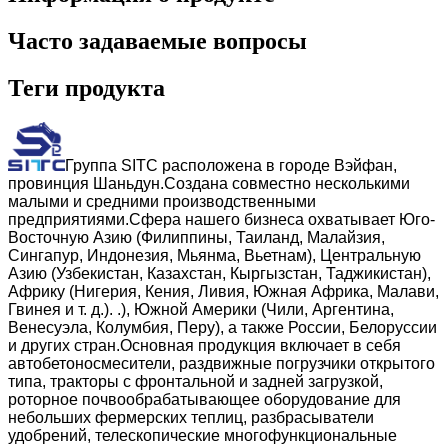
Часто задаваемые вопросы
Теги продукта
Группа SITC расположена в городе Вэйфан,
провинция Шаньдун.Создана совместно несколькими
малыми и средними производственными
предприятиями.Сфера нашего бизнеса охватывает Юго-
Восточную Азию (Филиппины, Таиланд, Малайзия,
Сингапур, Индонезия, Мьянма, Вьетнам), Центральную
Азию (Узбекистан, Казахстан, Кыргызстан, Таджикистан),
Африку (Нигерия, Кения, Ливия, Южная Африка, Малави,
Гвинея и т. д.). .), Южной Америки (Чили, Аргентина,
Венесуэла, Колумбия, Перу), а также России, Белоруссии
и других стран.Основная продукция включает в себя
автобетоносмесители, раздвижные погрузчики открытого
типа, тракторы с фронтальной и задней загрузкой,
роторное почвообрабатывающее оборудование для
небольших фермерских теплиц, разбрасыватели
удобрений, телескопические многофункциональные