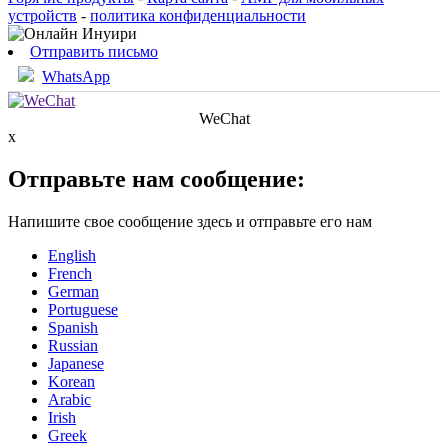
устройств
-
политика конфиденциальности
Отправить письмо
WhatsApp
WeChat
x
Отправьте нам сообщение:
Напишите свое сообщение здесь и отправьте его нам
English
French
German
Portuguese
Spanish
Russian
Japanese
Korean
Arabic
Irish
Greek