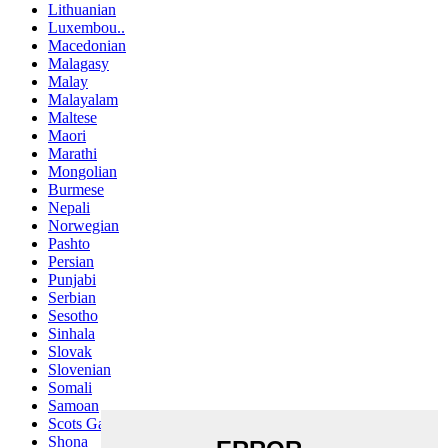
Lithuanian
Luxembou..
Macedonian
Malagasy
Malay
Malayalam
Maltese
Maori
Marathi
Mongolian
Burmese
Nepali
Norwegian
Pashto
Persian
Punjabi
Serbian
Sesotho
Sinhala
Slovak
Slovenian
Somali
Samoan
Scots Gaelic
Shona