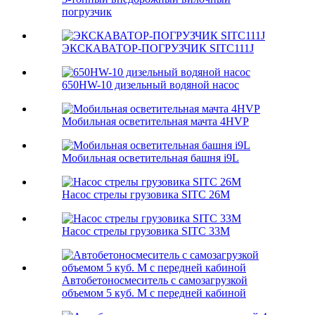
погрузчик
ЭКСКАВАТОР-ПОГРУЗЧИК SITC111J
650HW-10 дизельный водяной насос
Мобильная осветительная мачта 4HVP
Мобильная осветительная башня i9L
Насос стрелы грузовика SITC 26M
Насос стрелы грузовика SITC 33M
Автобетоносмеситель с самозагрузкой
объемом 5 куб. М с передней кабиной