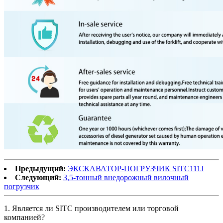
Предыдущий:
ЭКСКАВАТОР-ПОГРУЗЧИК SITC111J
Следующий:
3,5-тонный внедорожный вилочный
погрузчик
1. Является ли SITC производителем или торговой
компанией?