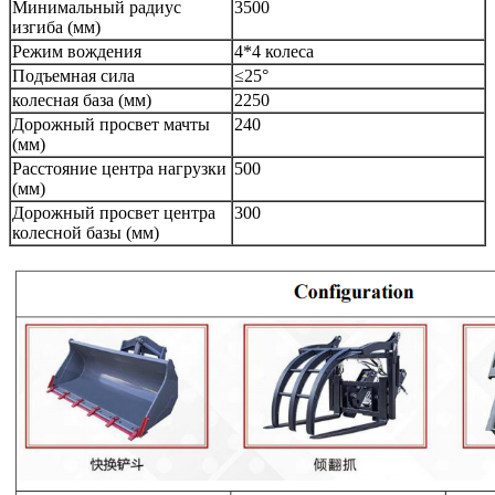
Минимальный радиус
3500
изгиба (мм)
Режим вождения
4*4 колеса
Подъемная сила
≤
25
°
колесная база (мм)
2250
Дорожный просвет мачты
240
(мм)
Расстояние центра нагрузки
500
(мм)
Дорожный просвет центра
300
колесной базы (мм)