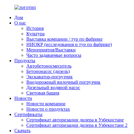
Дом
О нас
История
Культура
Выставка компании / тур по фабрике
НИОКР (исследования и тур по фабрике)
Мероприятия/Выставки
Часто задаваемые вопросы
Продукты
Автобетоносмеситель
Бетононасос (дизель)
Экскаватор-погрузчик
Внедорожный вилочный погрузчик
Дизельный водяной насос
Световая башня
Новости
Новости компании
Новости о продуктах
Сертификаты
Сертификат авторизации дилера в Узбекистане
Сертификат авторизации дилера в Узбекистане 2
Скачать