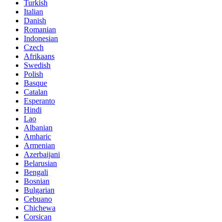
Turkish
Italian
Danish
Romanian
Indonesian
Czech
Afrikaans
Swedish
Polish
Basque
Catalan
Esperanto
Hindi
Lao
Albanian
Amharic
Armenian
Azerbaijani
Belarusian
Bengali
Bosnian
Bulgarian
Cebuano
Chichewa
Corsican