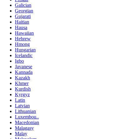
Galician
Georgian
Gujarati
Haitian
Hausa
Hawaiian
Hebrew
Hmong
Hungarian
Icelandic
Igbo
Javanese
Kannada
Kazakh
Khmer
Kurdish
Kyrgyz
Latin
Latvian
Lithuanian
Luxembou..
Macedonian
Malagasy
Malay