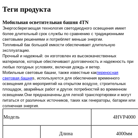
Теги продукта
Мобильная осветительная башня 4TN
Энергосберегающая технология светодиодного освещения имеет
более длительный срок службы по сравнению с традиционными
световыми решениями и потребляет меньше энергии.
Топливный бак большой емкости обеспечивает длительную
эксплуатацию.
Прочный и надежный: он изготовлен из высококачественных
материалов, которые обеспечивают долговечность и надежность при
любых погодных условиях, включая дождь и ветер.
Мобильные световые башни, также известные как
переносная
световая башня
s, используются для обеспечения временного
освещения для мероприятий на открытом воздухе, строительных
площадок, аварийных работ и других потребностей во временном
освещении.Они предназначены для легкой транспортировки и могут
питаться от различных источников, таких как генераторы, батареи или
солнечная энергия.
Модель
4HVP4000
Длина
4000мм