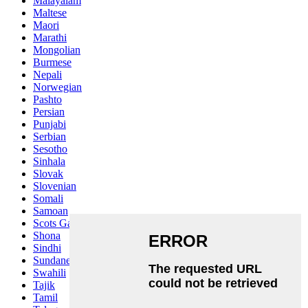
Malayalam
Maltese
Maori
Marathi
Mongolian
Burmese
Nepali
Norwegian
Pashto
Persian
Punjabi
Serbian
Sesotho
Sinhala
Slovak
Slovenian
Somali
Samoan
Scots Gaelic
Shona
Sindhi
Sundanese
Swahili
Tajik
Tamil