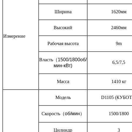
Ширина
1620мм
Высокий
2460мм
Измерение
Рабочая высота
9m
Власть
（
1500/1800об/
6,5/7,5
мин-кВт)
Масса
1410 кг
Модель
D1105 (КУБОТ
Скорость
（
об/мин
）
1500/1800
Цилиндр
3