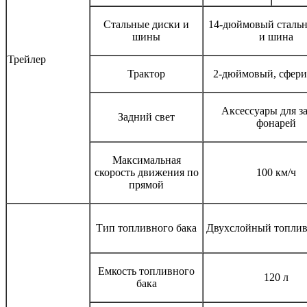
Стальные диски и
14-дюймовый стальн
шины
и шина
Трейлер
Трактор
2-дюймовый, сфери
Аксессуары для з
Задний свет
фонарей
Максимальная
скорость движения по
100 км/ч
прямой
Тип топливного бака
Двухслойный топлив
Емкость топливного
120 л
бака