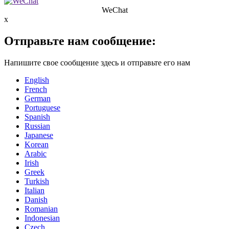
WeChat
x
Отправьте нам сообщение:
Напишите свое сообщение здесь и отправьте его нам
English
French
German
Portuguese
Spanish
Russian
Japanese
Korean
Arabic
Irish
Greek
Turkish
Italian
Danish
Romanian
Indonesian
Czech