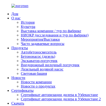
Дом
О нас
История
Культура
Выставка компании / тур по фабрике
НИОКР (исследования и тур по фабрике)
Мероприятия/Выставки
Часто задаваемые вопросы
Продукты
Автобетоносмеситель
Бетононасос (дизель)
Экскаватор-погрузчик
Внедорожный вилочный погрузчик
Дизельный водяной насос
Световая башня
Новости
Новости компании
Новости о продуктах
Сертификаты
Сертификат авторизации дилера в Узбекистане
Сертификат авторизации дилера в Узбекистане 2
Скачать