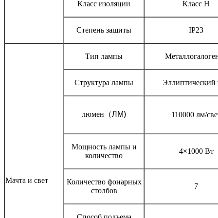
Класс изоляции
Класс Н
Степень защиты
IP23
Тип лампы
Металлогалоге
Структура лампы
Эллиптический 
люмен
（
ЛМ)
110000 лм/све
Мощность лампы и
4×1000 Вт
количество
Мачта и свет
Количество фонарных
7
столбов
Способ подъема