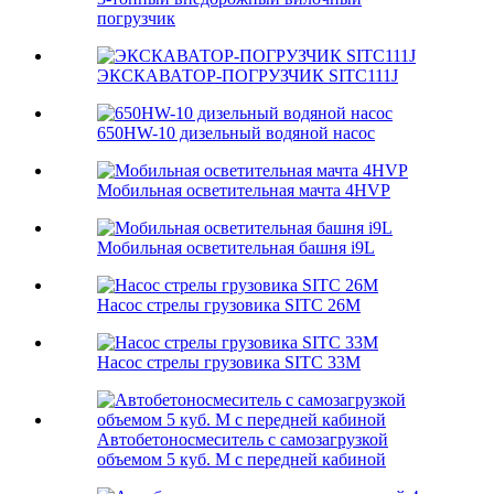
погрузчик
ЭКСКАВАТОР-ПОГРУЗЧИК SITC111J
650HW-10 дизельный водяной насос
Мобильная осветительная мачта 4HVP
Мобильная осветительная башня i9L
Насос стрелы грузовика SITC 26M
Насос стрелы грузовика SITC 33M
Автобетоносмеситель с самозагрузкой
объемом 5 куб. М с передней кабиной