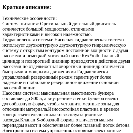
Краткое описание:
Технические особенности:
Система питания: Оригинальный дизельный двигатель
отличается большой мощностью, отличными
характеристиками и высокой надежностью.
Гидравлическая система: Насосная гидравлическая система
использует двухконтурную двухконтурную гидравлическую
систему с открытым контуром постоянной мощности с двумя
насосами и немецкий масляный насос Rex*roth. Главный
цилиндр и поворотный цилиндр приводятся в действие двумя
насосами по отдельности.Поворотный цилиндр отличается
быстрыми и мощными движениями.Гидравлически
управляемый реверсивный режим гарантирует более
надежное и стабильное реверсивное движение основной
насосной линии.
Насосная система: максимальная вместимость бункера
составляет до 800 л, а внутренние стенки бункера имеют
дугообразную форму, чтобы устранить мертвые зоны для
отложений материала.Износостойкая пластина и врезное
кольцо значительно снижают эксплуатационные
расходы.Клапан S-образной формы отличается малым
перепадом высот и обеспечивает более плавный поток бетона.
Электронная система управления: основные электронные