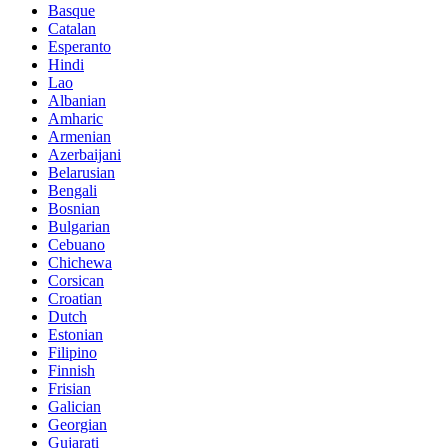
Basque
Catalan
Esperanto
Hindi
Lao
Albanian
Amharic
Armenian
Azerbaijani
Belarusian
Bengali
Bosnian
Bulgarian
Cebuano
Chichewa
Corsican
Croatian
Dutch
Estonian
Filipino
Finnish
Frisian
Galician
Georgian
Gujarati