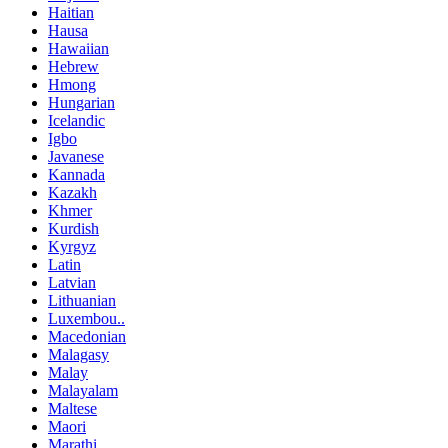
Haitian
Hausa
Hawaiian
Hebrew
Hmong
Hungarian
Icelandic
Igbo
Javanese
Kannada
Kazakh
Khmer
Kurdish
Kyrgyz
Latin
Latvian
Lithuanian
Luxembou..
Macedonian
Malagasy
Malay
Malayalam
Maltese
Maori
Marathi