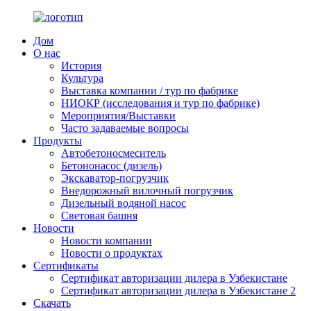
Дом
О нас
История
Культура
Выставка компании / тур по фабрике
НИОКР (исследования и тур по фабрике)
Мероприятия/Выставки
Часто задаваемые вопросы
Продукты
Автобетоносмеситель
Бетононасос (дизель)
Экскаватор-погрузчик
Внедорожный вилочный погрузчик
Дизельный водяной насос
Световая башня
Новости
Новости компании
Новости о продуктах
Сертификаты
Сертификат авторизации дилера в Узбекистане
Сертификат авторизации дилера в Узбекистане 2
Скачать