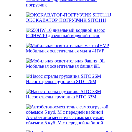
погрузчик
ЭКСКАВАТОР-ПОГРУЗЧИК SITC111J
650HW-10 дизельный водяной насос
Мобильная осветительная мачта 4HVP
Мобильная осветительная башня i9L
Насос стрелы грузовика SITC 26M
Насос стрелы грузовика SITC 33M
Автобетоносмеситель с самозагрузкой
объемом 5 куб. М с передней кабиной