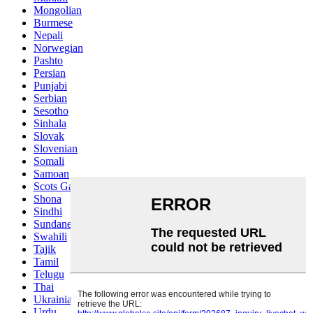
Mongolian
Burmese
Nepali
Norwegian
Pashto
Persian
Punjabi
Serbian
Sesotho
Sinhala
Slovak
Slovenian
Somali
Samoan
Scots Gaelic
Shona
Sindhi
Sundanese
Swahili
Tajik
Tamil
Telugu
Thai
Ukrainian
Urdu